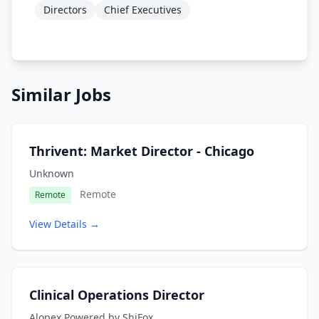
Directors
Chief Executives
Similar Jobs
Thrivent: Market Director - Chicago
Unknown
Remote
Remote
View Details →
Clinical Operations Director
Alopex Powered by ShiFox