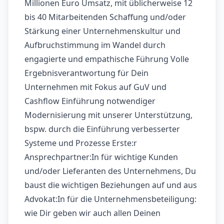
Millionen Euro Umsatz, mit üblicherweise 12
bis 40 Mitarbeitenden Schaffung und/oder
Stärkung einer Unternehmenskultur und
Aufbruchstimmung im Wandel durch
engagierte und empathische Führung Volle
Ergebnisverantwortung für Dein
Unternehmen mit Fokus auf GuV und
Cashflow Einführung notwendiger
Modernisierung mit unserer Unterstützung,
bspw. durch die Einführung verbesserter
Systeme und Prozesse Erste:r
Ansprechpartner:In für wichtige Kunden
und/oder Lieferanten des Unternehmens, Du
baust die wichtigen Beziehungen auf und aus
Advokat:In für die Unternehmensbeteiligung:
wie Dir geben wir auch allen Deinen