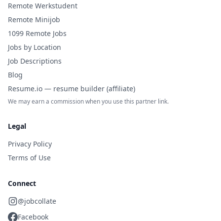
Remote Werkstudent
Remote Minijob
1099 Remote Jobs
Jobs by Location
Job Descriptions
Blog
Resume.io — resume builder (affiliate)
We may earn a commission when you use this partner link.
Legal
Privacy Policy
Terms of Use
Connect
@jobcollate
Facebook