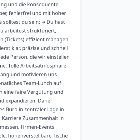
zung und die konsequente
uber, fehlerfrei und mit hoher
solltest du sein: ➜ Du hast
arbeitest strukturiert,
n (Tickets) effizient managen
st klar, präzise und schnell
Jede Person, die wir einstellen
hme. Tolle Arbeitsatmosphäre:
trang und motivieren uns
onatliches Team-Lunch auf
n eine faire Vergütung und
nd expandieren. Daher
s Büro in zentraler Lage in
& Karriere Zusammenhalt in
amessen, Firmen-Events,
le, höhenverstellbare Tische