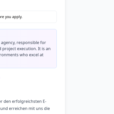
re you apply.
g agency, responsible for
roject execution. It is an
ironments who excel at
r den erfolgreichsten E-
und erreichen mit uns die