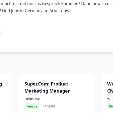
d möchtest mit uns ins Gespräch kommen? Dann bewirb di
s! Find Jobs in Germany on Arbeitnow
g
Super.Com: Product
We
Marketing Manager
C
Unknown
Wi
Remote
Remote
Re