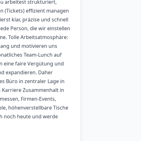
arbeitest strukturiert,
n (Tickets) effizient managen
st klar, präzise und schnell
Jede Person, die wir einstellen
hme. Tolle Arbeitsatmosphäre:
trang und motivieren uns
onatliches Team-Lunch auf
n eine faire Vergütung und
nd expandieren. Daher
s Büro in zentraler Lage in
& Karriere Zusammenhalt in
amessen, Firmen-Events,
le, höhenverstellbare Tische
ch noch heute und werde