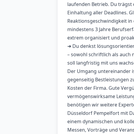
laufenden Betrieb. Du trägst
Einhaltung aller Deadlines. Gl
Reaktionsgeschwindigkeit in 
mindestens 3 Jahre Berufser
extrem organisiert und proakt
➜ Du denkst lösungsorientier
– sowohl schriftlich als auch 
soll langfristig mit uns wach
Der Umgang untereinander ist 
gegenseitig Bestleistungen z
Kosten der Firma. Gute Vergü
vermögenswirksame Leistunge
benötigen wir weitere Expert
Düsseldorf Pempelfort mit D
einem dynamischen und kolle
Messen, Vorträge und Veranst