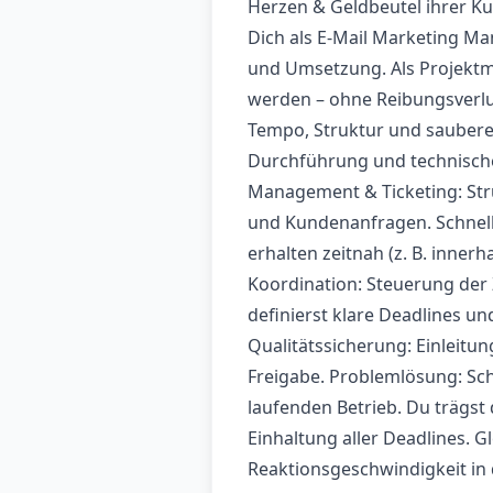
Herzen & Geldbeutel ihrer K
Dich als E-Mail Marketing Man
und Umsetzung. Als Projektma
werden – ohne Reibungsverlus
Tempo, Struktur und saubere
Durchführung und technisch
Management & Ticketing: Str
und Kundenanfragen. Schnell
erhalten zeitnah (z. B. inne
Koordination: Steuerung der Z
definierst klare Deadlines un
Qualitätssicherung: Einleitu
Freigabe. Problemlösung: Sc
laufenden Betrieb. Du trägst
Einhaltung aller Deadlines. Gl
Reaktionsgeschwindigkeit in 