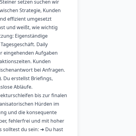
Steiner setzen suchen wir
 zwischen Strategie, Kunden
nd effizient umgesetzt
st und weißt, wie wichtig
tzung: Eigenständige
agesgeschäft. Daily
ler eingehenden Aufgaben
aktionszeiten. Kunden
wischenantwort bei Anfragen.
Du erstellst Briefings,
gslose Abläufe.
kturschleifen bis zur finalen
ganisatorischen Hürden im
zung und die konsequente
uber, fehlerfrei und mit hoher
solltest du sein: ➜ Du hast