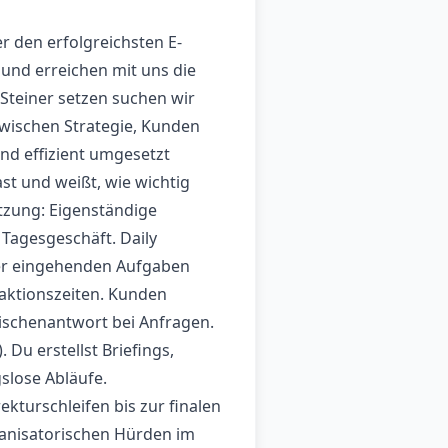
r den erfolgreichsten E-
und erreichen mit uns die
Steiner setzen suchen wir
 zwischen Strategie, Kunden
nd effizient umgesetzt
st und weißt, wie wichtig
tzung: Eigenständige
agesgeschäft. Daily
ler eingehenden Aufgaben
aktionszeiten. Kunden
wischenantwort bei Anfragen.
Du erstellst Briefings,
gslose Abläufe.
kturschleifen bis zur finalen
ganisatorischen Hürden im