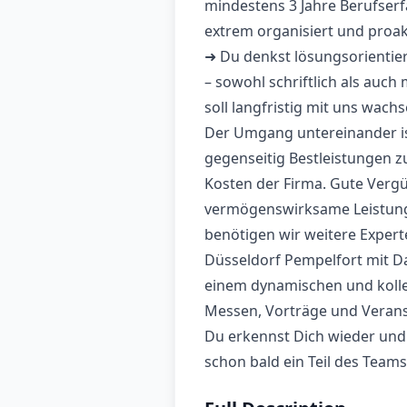
mindestens 3 Jahre Berufser
extrem organisiert und proakt
➜ Du denkst lösungsorientier
– sowohl schriftlich als auch 
soll langfristig mit uns wach
Der Umgang untereinander ist 
gegenseitig Bestleistungen z
Kosten der Firma. Gute Vergü
vermögenswirksame Leistunge
benötigen wir weitere Expert
Düsseldorf Pempelfort mit D
einem dynamischen und kolle
Messen, Vorträge und Veranst
Du erkennst Dich wieder un
schon bald ein Teil des Team