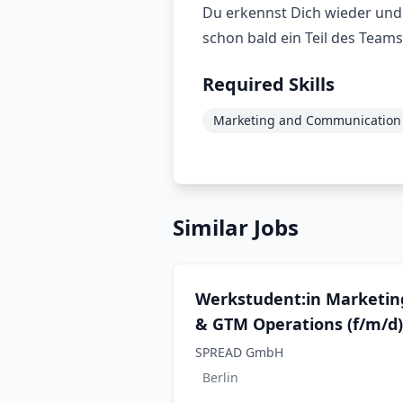
Du erkennst Dich wieder un
schon bald ein Teil des Team
Required Skills
Marketing and Communication
Similar Jobs
Werkstudent:in Marketin
& GTM Operations (f/m/d)
SPREAD GmbH
Berlin