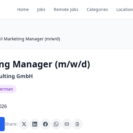
Home
Jobs
Remote Jobs
Categories
Location
il Marketing Manager (m/w/d)
ing Manager (m/w/d)
ulting GmbH
German
026
Share: