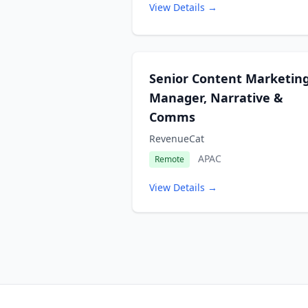
View Details →
Senior Content Marketin
Manager, Narrative &
Comms
RevenueCat
APAC
Remote
View Details →