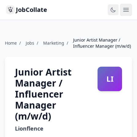
JobCollate
Ope
Junior Artist Manager /
Home
/
Jobs
/
Marketing
/
Influencer Manager (m/w/d)
Junior Artist
LI
Manager /
Influencer
Manager
(m/w/d)
Lionflence