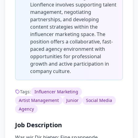
Lionflence involves supporting talent
management, negotiating
partnerships, and developing
content strategies within the
influencer marketing space. The
position offers a collaborative, fast-
paced agency environment with
opportunities for professional
growth and active participation in
company culture.
Tags:
Influencer Marketing
Artist Management
Junior
Social Media
Agency
Job Description
Was wir Dir bieten: Eine spannende