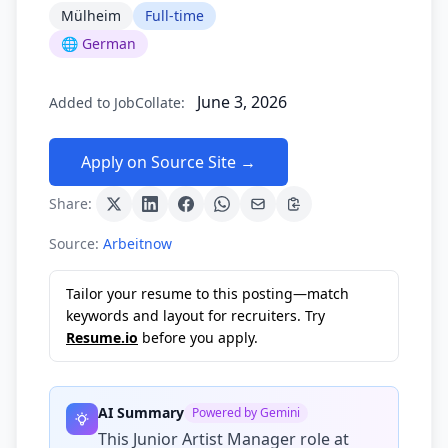
Mülheim
Full-time
🌐 German
June 3, 2026
Added to JobCollate:
Apply on Source Site →
Share:
Source:
Arbeitnow
Tailor your resume to this posting—match
keywords and layout for recruiters. Try
Resume.io
before you apply.
AI Summary
Powered by Gemini
This Junior Artist Manager role at