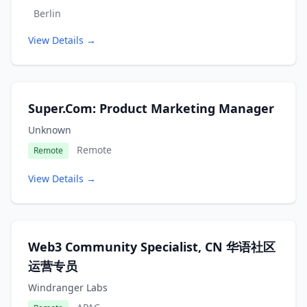
Berlin
View Details →
Super.Com: Product Marketing Manager
Unknown
Remote
Remote
View Details →
Web3 Community Specialist, CN 华语社区
运营专员
Windranger Labs