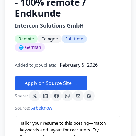
- 100% remote /
Endkunde
Intercon Solutions GmbH
Remote
Cologne
Full-time
🌐 German
February 5, 2026
Added to JobCollate:
Apply on Source Site →
Share:
Source:
Arbeitnow
Tailor your resume to this posting—match
keywords and layout for recruiters. Try