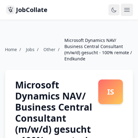
JobCollate
Ope
Microsoft Dynamics NAV/
Business Central Consultant
Home
/
Jobs
/
Other
/
(m/w/d) gesucht - 100% remote /
Endkunde
Microsoft
IS
Dynamics NAV/
Business Central
Consultant
(m/w/d) gesucht