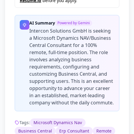
Resume.io
before you apply.
AI Summary
Powered by Gemini
Intercon Solutions GmbH is seeking
a Microsoft Dynamics NAV/Business
Central Consultant for a 100%
remote, full-time position. The role
involves analyzing business
requirements, configuring and
customizing Business Central, and
supporting users. This is an excellent
opportunity to advance your career
in an established, market-leading
company without the daily commute.
Tags:
Microsoft Dynamics Nav
Business Central
Erp Consultant
Remote