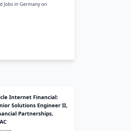
ind Jobs in Germany on
rcle Internet Financial:
nior Solutions Engineer II,
nancial Partnerships,
AC
known