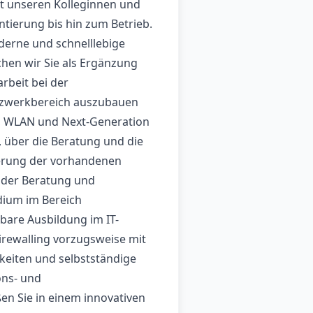
it unseren Kolleginnen und
tierung bis hin zum Betrieb.
derne und schnelllebige
hen wir Sie als Ergänzung
rbeit bei der
etzwerkbereich auszubauen
, WLAN und Next-Generation
 über die Beratung und die
ierung der vorhandenen
 der Beratung und
dium im Bereich
hbare Ausbildung im IT-
irewalling vorzugsweise mit
keiten und selbstständige
ons- und
en Sie in einem innovativen