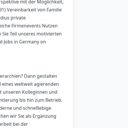
spektive mit der Möglichkeit,
1) Vereinbarkeit von Familie
dius private
eiche Firmenevents Nutzen
Sie Teil unseres motivierten
ind Jobs in Germany on
Hierarchien? Dann gestalten
l eines weltweit agierenden
it unseren Kolleginnen und
tierung bis hin zum Betrieb.
derne und schnelllebige
hen wir Sie als Ergänzung
rbeit bei der