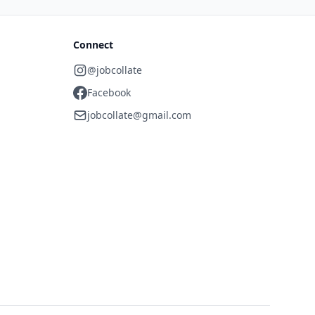
Connect
@jobcollate
Facebook
jobcollate@gmail.com