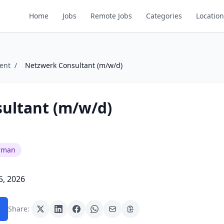
Home
Jobs
Remote Jobs
Categories
Location
ent
/
Netzwerk Consultant (m/w/d)
ultant (m/w/d)
rman
5, 2026
Share: