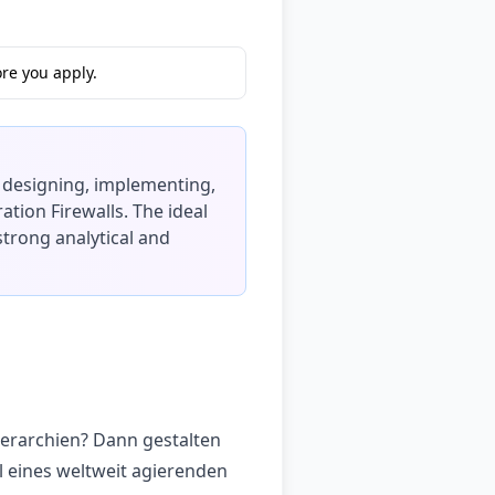
re you apply.
on designing, implementing,
tion Firewalls. The ideal
 strong analytical and
Hierarchien? Dann gestalten
l eines weltweit agierenden