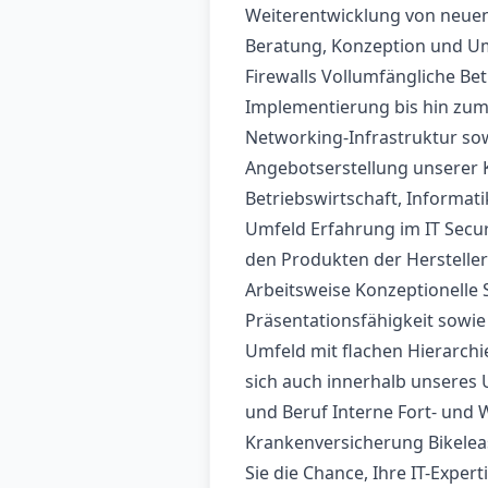
Weiterentwicklung von neuen
Beratung, Konzeption und U
Firewalls Vollumfängliche Be
Implementierung bis hin zu
Networking-Infrastruktur so
Angebotserstellung unserer 
Betriebswirtschaft, Informati
Umfeld Erfahrung im IT Secur
den Produkten der Hersteller
Arbeitsweise Konzeptionell
Präsentationsfähigkeit sowie
Umfeld mit flachen Hierarchi
sich auch innerhalb unseres 
und Beruf Interne Fort- und 
Krankenversicherung Bikelea
Sie die Chance, Ihre IT-Expe