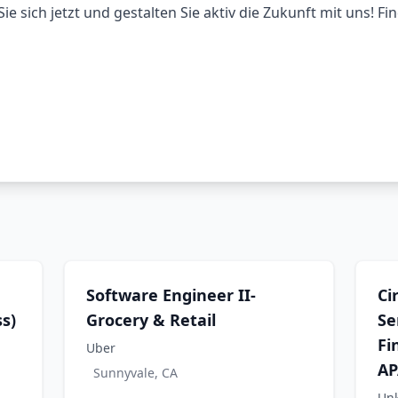
e sich jetzt und gestalten Sie aktiv die Zukunft mit uns! F
Software Engineer II-
Ci
s)
Grocery & Retail
Se
Fi
Uber
AP
Sunnyvale, CA
Un