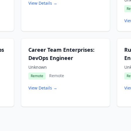
View Details →
Re
Vie
ps
Career Team Enterprises:
Ru
DevOps Engineer
En
Unknown
Un
Remote
Remote
Re
View Details →
Vie