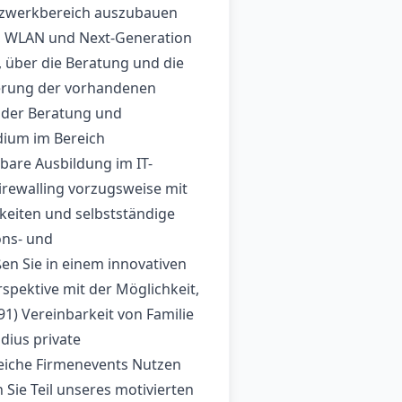
etzwerkbereich auszubauen
, WLAN und Next-Generation
 über die Beratung und die
ierung der vorhandenen
 der Beratung und
dium im Bereich
hbare Ausbildung im IT-
irewalling vorzugsweise mit
keiten und selbstständige
ons- und
en Sie in einem innovativen
spektive mit der Möglichkeit,
1) Vereinbarkeit von Familie
dius private
eiche Firmenevents Nutzen
Sie Teil unseres motivierten