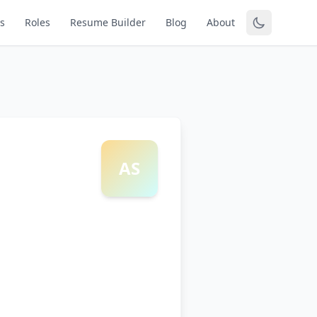
s
Roles
Resume Builder
Blog
About
AS