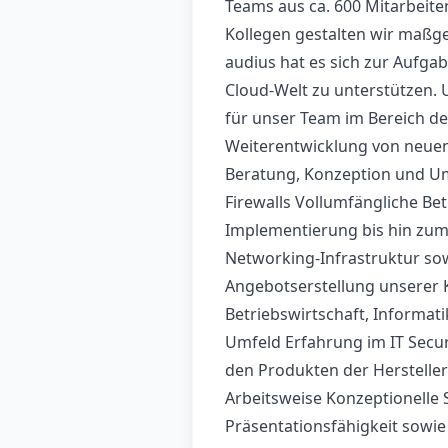
Teams aus ca. 600 Mitarbeite
Kollegen gestalten wir maßge
audius hat es sich zur Aufg
Cloud-Welt zu unterstützen.
für unser Team im Bereich de
Weiterentwicklung von neuen
Beratung, Konzeption und U
Firewalls Vollumfängliche Be
Implementierung bis hin zu
Networking-Infrastruktur so
Angebotserstellung unserer 
Betriebswirtschaft, Informati
Umfeld Erfahrung im IT Secur
den Produkten der Hersteller
Arbeitsweise Konzeptionell
Präsentationsfähigkeit sowie