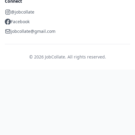
Connect
@jobcollate
Facebook
jobcollate@gmail.com
© 2026 JobCollate. All rights reserved.