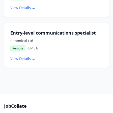
View Details →
Entry-level communications specialist
Canonical Ltd.
EMEA
Remote
View Details →
JobCollate