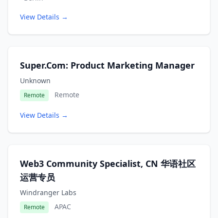
View Details →
Super.Com: Product Marketing Manager
Unknown
Remote
Remote
View Details →
Web3 Community Specialist, CN 华语社区
运营专员
Windranger Labs
APAC
Remote