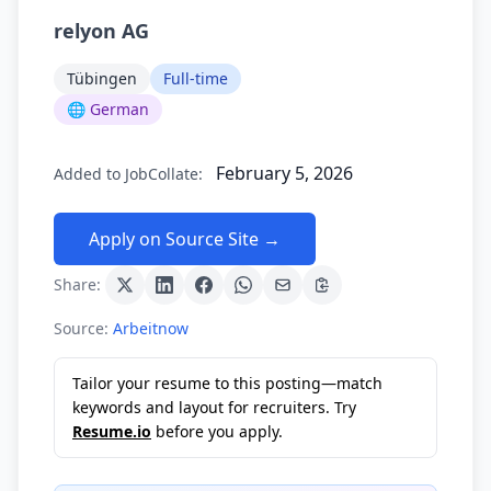
relyon AG
Tübingen
Full-time
🌐 German
February 5, 2026
Added to JobCollate:
Apply on Source Site →
Share:
Source:
Arbeitnow
Tailor your resume to this posting—match
keywords and layout for recruiters. Try
Resume.io
before you apply.