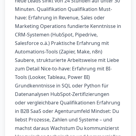
neue Leads sinkt von 24 Stunden auf unter 30
Minuten. Qualifikation Qualifikation Must-
have: Erfahrung in Revenue, Sales oder
Marketing Operations fundierte Kenntnisse in
CRM-Systemen (HubSpot, Pipedrive,
Salesforce o.ä.) Praktische Erfahrung mit
Automations-Tools (Zapier, Make, n8n)
Saubere, strukturierte Arbeitsweise mit Liebe
zum Detail Nice-to-have: Erfahrung mit BI-
Tools (Looker, Tableau, Power BI)
Grundkenntnisse in SQL oder Python für
Datenanalysen HubSpot-Zertifizierungen
oder vergleichbare Qualifikationen Erfahrung
in B2B SaaS oder Agenturumfeld Mindset: Du
liebst Prozesse, Zahlen und Systeme – und
machst daraus Wachstum Du kommunizierst