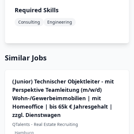
Required Skills
Consulting
Engineering
Similar Jobs
(Junior) Technischer Objektleiter - mit
Perspektive Teamleitung (m/w/d)
Wohn-/Gewerbeimmobilien | mit
Homeoffice | bis 65k € Jahresgehalt |
zzgl. Dienstwagen
QTalents - Real Estate Recruiting
Hamburg