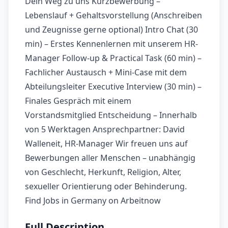
Dein Weg zu uns Kurzbewerbung –
Lebenslauf + Gehaltsvorstellung (Anschreiben
und Zeugnisse gerne optional) Intro Chat (30
min) – Erstes Kennenlernen mit unserem HR-
Manager Follow-up & Practical Task (60 min) –
Fachlicher Austausch + Mini-Case mit dem
Abteilungsleiter Executive Interview (30 min) –
Finales Gespräch mit einem
Vorstandsmitglied Entscheidung – Innerhalb
von 5 Werktagen Ansprechpartner: David
Walleneit, HR-Manager Wir freuen uns auf
Bewerbungen aller Menschen – unabhängig
von Geschlecht, Herkunft, Religion, Alter,
sexueller Orientierung oder Behinderung.
Find Jobs in Germany on Arbeitnow
Full Description