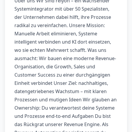
Über uns Wir sind relyon – ein wachsender
Systemintegrator mit über 50 Spezialisten,
der Unternehmen dabei hilft, ihre Prozesse
radikal zu vereinfachen. Unsere Mission:
Manuelle Arbeit eliminieren, Systeme
intelligent verbinden und KI dort einsetzen,
wo sie echten Mehrwert schafft. Was uns
ausmacht: Wir bauen eine moderne Revenue-
Organisation, die Growth, Sales und
Customer Success zu einer durchgängigen
Einheit verbindet Unser Ziel: nachhaltiges,
datengetriebenes Wachstum – mit klaren
Prozessen und mutigen Ideen Wir glauben an
Ownership: Du verantwortest deine Systeme
und Prozesse end-to-end Aufgaben Du bist
das Rückgrat unserer Revenue Engine. Als