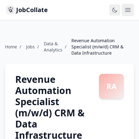
JobCollate
Ope
Revenue Automation
Data &
Home
/
Jobs
/
/
Specialist (m/w/d) CRM &
Analytics
Data Infrastructure
Revenue
RA
Automation
Specialist
(m/w/d) CRM &
Data
Infrastructure