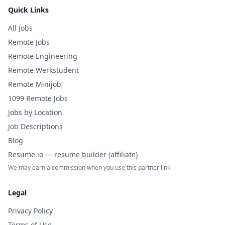
Quick Links
All Jobs
Remote Jobs
Remote Engineering
Remote Werkstudent
Remote Minijob
1099 Remote Jobs
Jobs by Location
Job Descriptions
Blog
Resume.io — resume builder (affiliate)
We may earn a commission when you use this partner link.
Legal
Privacy Policy
Terms of Use