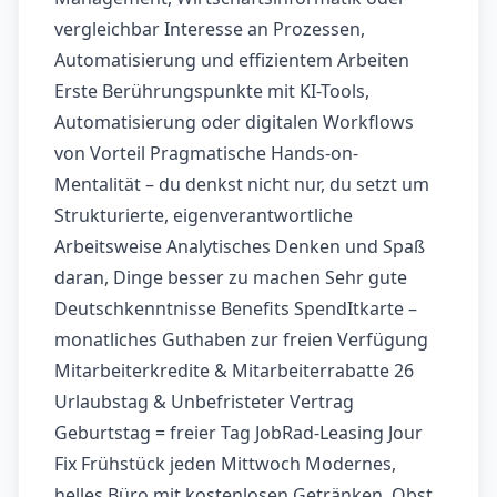
vergleichbar Interesse an Prozessen,
Automatisierung und effizientem Arbeiten
Erste Berührungspunkte mit KI-Tools,
Automatisierung oder digitalen Workflows
von Vorteil Pragmatische Hands-on-
Mentalität – du denkst nicht nur, du setzt um
Strukturierte, eigenverantwortliche
Arbeitsweise Analytisches Denken und Spaß
daran, Dinge besser zu machen Sehr gute
Deutschkenntnisse Benefits SpendItkarte –
monatliches Guthaben zur freien Verfügung
Mitarbeiterkredite & Mitarbeiterrabatte 26
Urlaubstag & Unbefristeter Vertrag
Geburtstag = freier Tag JobRad-Leasing Jour
Fix Frühstück jeden Mittwoch Modernes,
helles Büro mit kostenlosen Getränken, Obst