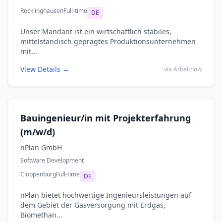
Recklinghausen
Full-time
DE
Unser Mandant ist ein wirtschaftlich stabiles,
mittelständisch geprägtes Produktionsunternehmen
mit...
View Details →
via Arbeitnow
Bauingenieur/in mit Projekterfahrung
(m/w/d)
nPlan GmbH
Software Development
Cloppenburg
Full-time
DE
nPlan bietet hochwertige Ingenieursleistungen auf
dem Gebiet der Gasversorgung mit Erdgas,
Biomethan...