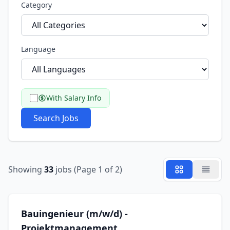
Category
Language
With Salary Info
Search Jobs
Showing
33
jobs (Page 1 of 2)
Bauingenieur (m/w/d) -
Projektmanagement