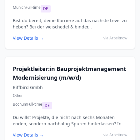
Munich
Full-time
DE
Bist du bereit, deine Karriere auf das nächste Level zu
heben? Bei der weischedel & binder...
View Details →
via Arbeitnow
Projektleiter:in Bauprojektmanagement
Modernisierung (m/w/d)
Riffbird Gmbh
Other
Bochum
Full-time
DE
Du willst Projekte, die nicht nach sechs Monaten
enden, sondern nachhaltig Spuren hinterlassen? In...
View Details →
via Arbeitnow