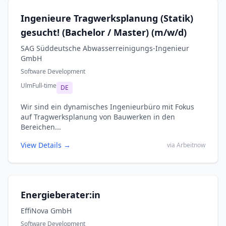
Ingenieure Tragwerksplanung (Statik)
gesucht! (Bachelor / Master) (m/w/d)
SAG Süddeutsche Abwasserreinigungs-Ingenieur
GmbH
Software Development
Ulm
Full-time
DE
Wir sind ein dynamisches Ingenieurbüro mit Fokus
auf Tragwerksplanung von Bauwerken in den
Bereichen...
View Details →
via Arbeitnow
Energieberater:in
EffiNova GmbH
Software Development