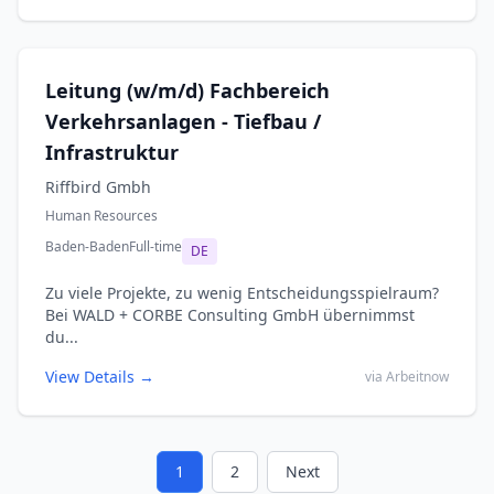
Leitung (w/m/d) Fachbereich
Verkehrsanlagen - Tiefbau /
Infrastruktur
Riffbird Gmbh
Human Resources
Baden-Baden
Full-time
DE
Zu viele Projekte, zu wenig Entscheidungsspielraum?
Bei WALD + CORBE Consulting GmbH übernimmst
du...
View Details →
via Arbeitnow
1
2
Next