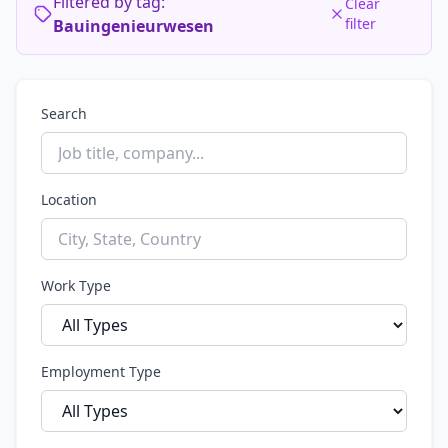
Filtered by tag:
Clear
filter
Bauingenieurwesen
Search
Location
Work Type
Employment Type