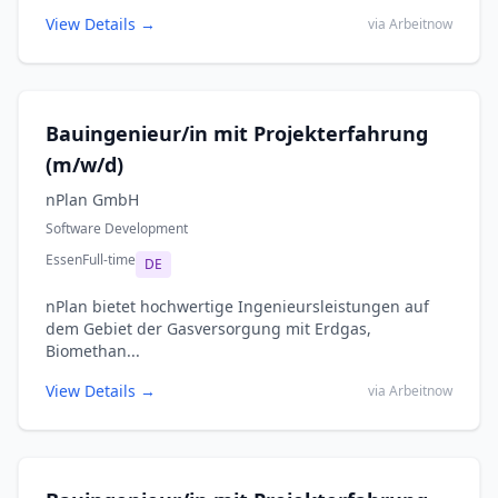
View Details →
via Arbeitnow
Bauingenieur/in mit Projekterfahrung
(m/w/d)
nPlan GmbH
Software Development
Essen
Full-time
DE
nPlan bietet hochwertige Ingenieursleistungen auf
dem Gebiet der Gasversorgung mit Erdgas,
Biomethan...
View Details →
via Arbeitnow