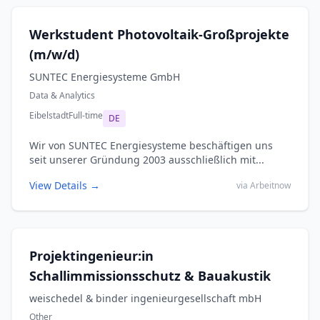
Werkstudent Photovoltaik-Großprojekte
(m/w/d)
SUNTEC Energiesysteme GmbH
Data & Analytics
Eibelstadt
Full-time
DE
Wir von SUNTEC Energiesysteme beschäftigen uns
seit unserer Gründung 2003 ausschließlich mit...
View Details →
via Arbeitnow
Projektingenieur:in
Schallimmissionsschutz & Bauakustik
weischedel & binder ingenieurgesellschaft mbH
Other