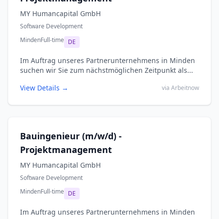
MY Humancapital GmbH
Software Development
Minden
Full-time
DE
Im Auftrag unseres Partnerunternehmens in Minden
suchen wir Sie zum nächstmöglichen Zeitpunkt als...
View Details →
via Arbeitnow
Bauingenieur (m/w/d) -
Projektmanagement
MY Humancapital GmbH
Software Development
Minden
Full-time
DE
Im Auftrag unseres Partnerunternehmens in Minden