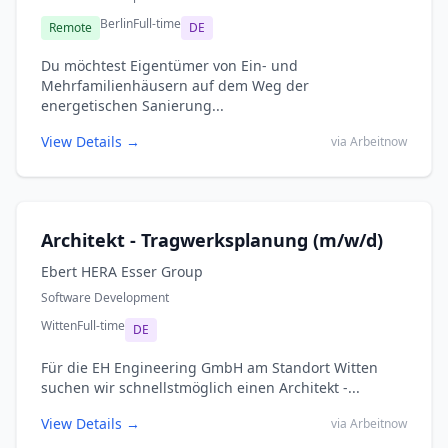
Berlin
Full-time
Remote
DE
Du möchtest Eigentümer von Ein- und
Mehrfamilienhäusern auf dem Weg der
energetischen Sanierung...
View Details →
via Arbeitnow
Architekt - Tragwerksplanung (m/w/d)
Ebert HERA Esser Group
Software Development
Witten
Full-time
DE
Für die EH Engineering GmbH am Standort Witten
suchen wir schnellstmöglich einen Architekt -...
View Details →
via Arbeitnow