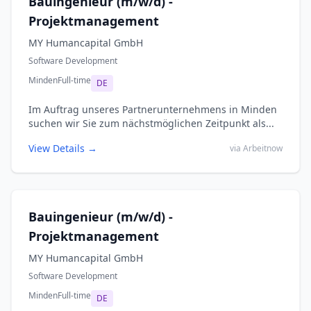
Bauingenieur (m/w/d) -
Projektmanagement
MY Humancapital GmbH
Software Development
Minden
Full-time
DE
Im Auftrag unseres Partnerunternehmens in Minden
suchen wir Sie zum nächstmöglichen Zeitpunkt als...
View Details →
via Arbeitnow
Bauingenieur (m/w/d) -
Projektmanagement
MY Humancapital GmbH
Software Development
Minden
Full-time
DE