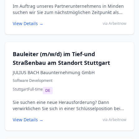
Im Auftrag unseres Partnerunternehmens in Minden
suchen wir Sie zum nächstmöglichen Zeitpunkt als...
View Details →
via Arbeitnow
Bauleiter (m/w/d) im Tief-und
Straßenbau am Standort Stuttgart
JULIUS BACH Bauunternehmung GmbH
Software Development
Stuttgart
Full-time
DE
Sie suchen eine neue Herausforderung? Dann
verwirklichen Sie sich in einer Schlüsselposition bei...
View Details →
via Arbeitnow