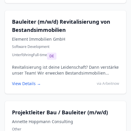
Bauleiter (m/w/d) Revitalisierung von
Bestandsimmobilien
Element Immobilien GmbH
Software Development
Unterföhring
Full-time
DE
Revitalisierung ist deine Leidenschaft? Dann verstärke
unser Team! Wir erwecken Bestandsimmobilien...
View Details →
via Arbeitnow
Projektleiter Bau / Bauleiter (m/w/d)
Annette Hoppmann Consulting
Other