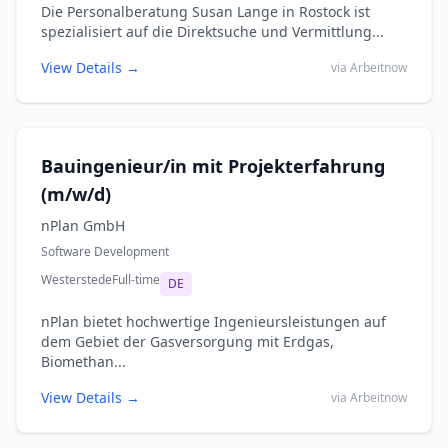
Die Personalberatung Susan Lange in Rostock ist
spezialisiert auf die Direktsuche und Vermittlung...
View Details →
via Arbeitnow
Bauingenieur/in mit Projekterfahrung
(m/w/d)
nPlan GmbH
Software Development
Westerstede
Full-time
DE
nPlan bietet hochwertige Ingenieursleistungen auf
dem Gebiet der Gasversorgung mit Erdgas,
Biomethan...
View Details →
via Arbeitnow