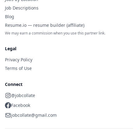
Job Descriptions
Blog
Resume.io — resume builder (affiliate)
We may earn a commission when you use this partner link.
Legal
Privacy Policy
Terms of Use
Connect
@jobcollate
Facebook
jobcollate@gmail.com