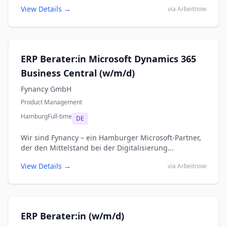
View Details →
via Arbeitnow
ERP Berater:in Microsoft Dynamics 365
Business Central (w/m/d)
Fynancy GmbH
Product Management
Hamburg
Full-time
DE
Wir sind Fynancy – ein Hamburger Microsoft-Partner,
der den Mittelstand bei der Digitalisierung...
View Details →
via Arbeitnow
ERP Berater:in (w/m/d)