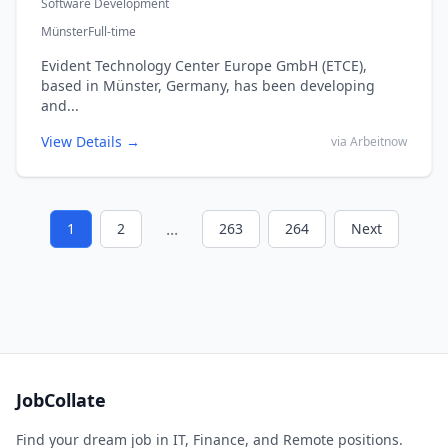
Software Development
Münster
Full-time
Evident Technology Center Europe GmbH (ETCE),
based in Münster, Germany, has been developing
and...
View Details →
via Arbeitnow
...
1
2
263
264
Next
JobCollate
Find your dream job in IT, Finance, and Remote positions.