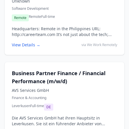
Unknown
Software Development
Remote
Full-time
Remote
Headquarters: Remote in the Philippines URL:
http://careerteam.com It’s not just about the tech;...
View Details →
via We Work Remotely
Business Partner Finance / Financial
Performance (m/w/d)
AVS Services GmbH
Finance & Accounting
Leverkusen
Full-time
DE
Die AVS Services GmbH hat ihren Hauptsitz in
Leverkusen. Sie ist ein führender Anbieter von...