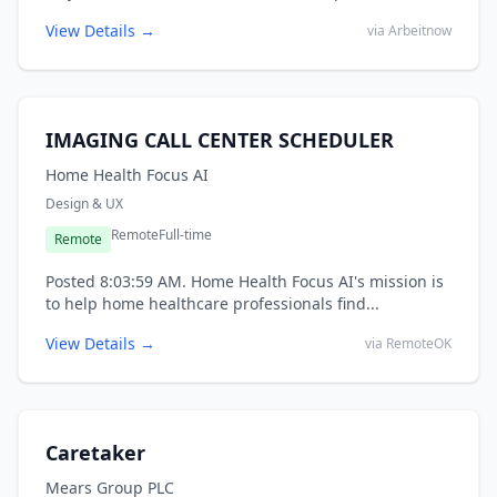
View Details →
via Arbeitnow
IMAGING CALL CENTER SCHEDULER
Home Health Focus AI
Design & UX
Remote
Full-time
Remote
Posted 8:03:59 AM. Home Health Focus AI's mission is
to help home healthcare professionals find...
View Details →
via RemoteOK
Caretaker
Mears Group PLC