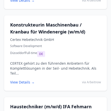
View Details →
via Arbeitnow
Konstrukteurin Maschinenbau /
Kranbau für Windenergie (w/m/d)
Certex Hebetechnik GmbH
Software Development
Düsseldorf
Full-time
DE
CERTEX gehört zu den führenden Anbietern für
Komplettlösungen in der Seil- und Hebetechnik. Als
Teil...
View Details →
via Arbeitnow
Haustechniker (m/w/d) IFA Fehmarn