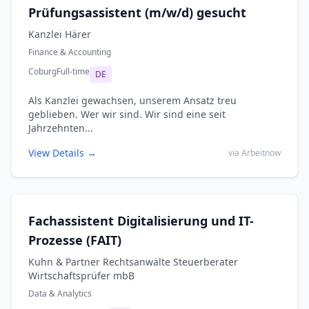
Prüfungsassistent (m/w/d) gesucht
Kanzlei Härer
Finance & Accounting
Coburg
Full-time
DE
Als Kanzlei gewachsen, unserem Ansatz treu
geblieben. Wer wir sind. Wir sind eine seit
Jahrzehnten...
View Details →
via Arbeitnow
Fachassistent Digitalisierung und IT-
Prozesse (FAIT)
Kuhn & Partner Rechtsanwälte Steuerberater
Wirtschaftsprüfer mbB
Data & Analytics