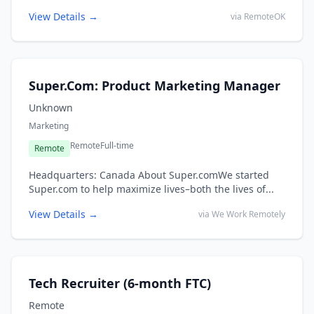
View Details →
via RemoteOK
Super.Com: Product Marketing Manager
Unknown
Marketing
Remote
Full-time
Remote
Headquarters: Canada About Super.comWe started
Super.com to help maximize lives–both the lives of...
View Details →
via We Work Remotely
Tech Recruiter (6-month FTC)
Remote