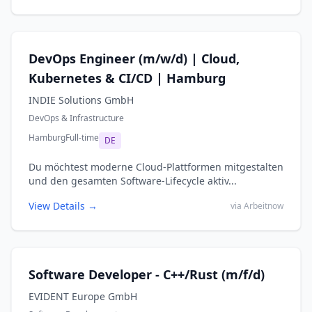
DevOps Engineer (m/w/d) | Cloud,
Kubernetes & CI/CD | Hamburg
INDIE Solutions GmbH
DevOps & Infrastructure
Hamburg
Full-time
DE
Du möchtest moderne Cloud-Plattformen mitgestalten
und den gesamten Software-Lifecycle aktiv...
View Details →
via Arbeitnow
Software Developer - C++/Rust (m/f/d)
EVIDENT Europe GmbH