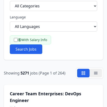
Language
With Salary Info
Search Jobs
Showing
5271
jobs (Page 1 of 264)
Career Team Enterprises: DevOps
Engineer