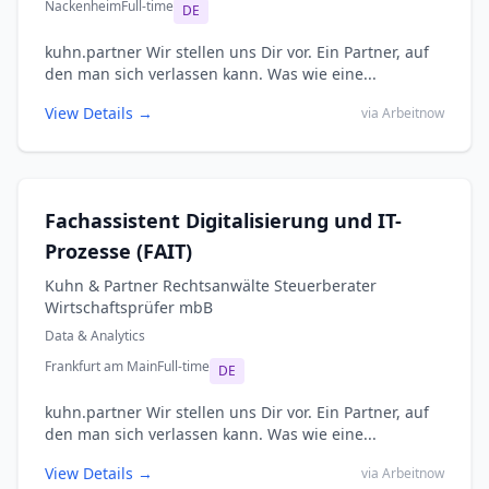
Nackenheim
Full-time
DE
kuhn.partner Wir stellen uns Dir vor. Ein Partner, auf
den man sich verlassen kann. Was wie eine...
View Details →
via Arbeitnow
Fachassistent Digitalisierung und IT-
Prozesse (FAIT)
Kuhn & Partner Rechtsanwälte Steuerberater
Wirtschaftsprüfer mbB
Data & Analytics
Frankfurt am Main
Full-time
DE
kuhn.partner Wir stellen uns Dir vor. Ein Partner, auf
den man sich verlassen kann. Was wie eine...
View Details →
via Arbeitnow