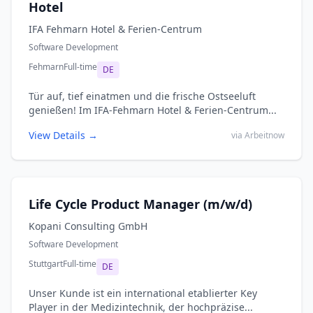
Hotel
IFA Fehmarn Hotel & Ferien-Centrum
Software Development
Fehmarn
Full-time
DE
Tür auf, tief einatmen und die frische Ostseeluft
genießen! Im IFA-Fehmarn Hotel & Ferien-Centrum...
View Details →
via Arbeitnow
Life Cycle Product Manager (m/w/d)
Kopani Consulting GmbH
Software Development
Stuttgart
Full-time
DE
Unser Kunde ist ein international etablierter Key
Player in der Medizintechnik, der hochpräzise...