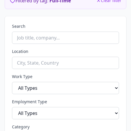
Filtered by tag:
Full-Time
Clear filter
Search
Location
Work Type
Employment Type
Category