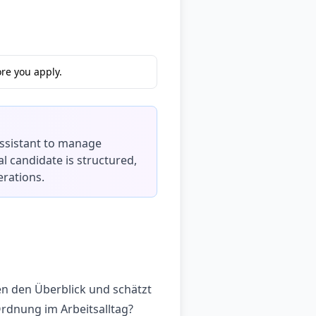
re you apply.
 Assistant to manage
l candidate is structured,
erations.
en den Überblick und schätzt
Ordnung im Arbeitsalltag?