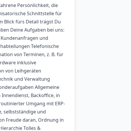
ahrene Persönlichkeit, die
satorische Schnittstelle für
 Blick fürs Detail trägst Du
aben Deine Aufgaben bei uns:
n Kundenanfragen und
habteilungen Telefonische
tion von Terminen, z. B. für
rdware inklusive
n von Leihgeräten
echnik und Verwaltung
Sonderaufgaben Allgemeine
 Innendienst, Backoffice, in
 routinierter Umgang mit ERP-
e, selbstständige und
ion Freude daran, Ordnung in
Hierarchie Tolles &