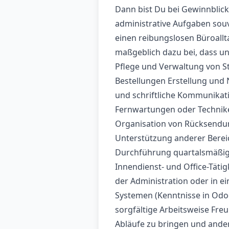
Dann bist Du bei Gewinnblick
administrative Aufgaben souv
einen reibungslosen Büroallta
maßgeblich dazu bei, dass un
Pflege und Verwaltung von 
Bestellungen Erstellung und
und schriftliche Kommunikati
Fernwartungen oder Technike
Organisation von Rücksendu
Unterstützung anderer Berei
Durchführung quartalsmäßig
Innendienst- und Office-Tätig
der Administration oder in e
Systemen (Kenntnisse in Odoo
sorgfältige Arbeitsweise Fre
Abläufe zu bringen und ander