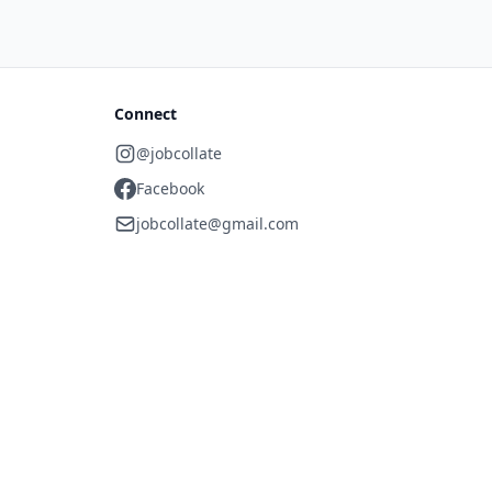
Connect
@jobcollate
Facebook
jobcollate@gmail.com