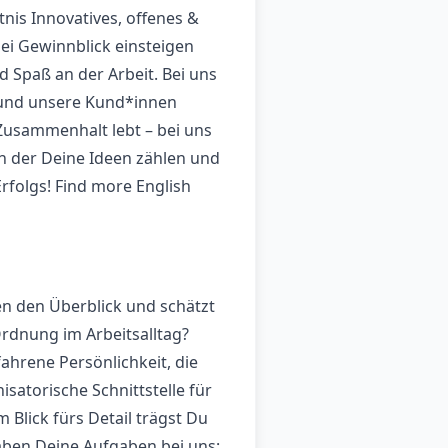
is Innovatives, offenes &
i Gewinnblick einsteigen
d Spaß an der Arbeit. Bei uns
n und unsere Kund*innen
 Zusammenhalt lebt – bei uns
 in der Deine Ideen zählen und
rfolgs! Find more English
en den Überblick und schätzt
Ordnung im Arbeitsalltag?
ahrene Persönlichkeit, die
satorische Schnittstelle für
 Blick fürs Detail trägst Du
aben Deine Aufgaben bei uns: