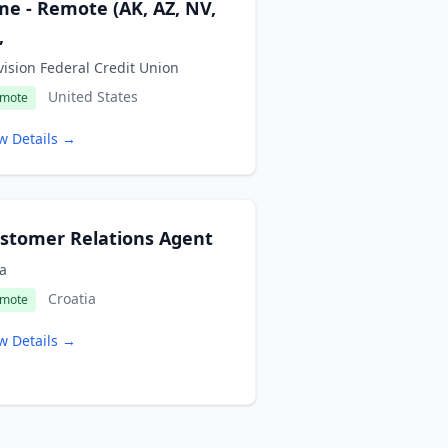
me - Remote (AK, AZ, NV,
,
ision Federal Credit Union
United States
mote
w Details →
stomer Relations Agent
a
Croatia
mote
w Details →