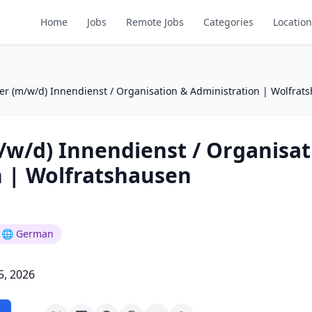
Home
Jobs
Remote Jobs
Categories
Location
er (m/w/d) Innendienst / Organisation & Administration | Wolfrat
/w/d) Innendienst / Organisat
n | Wolfratshausen
🌐 German
5, 2026