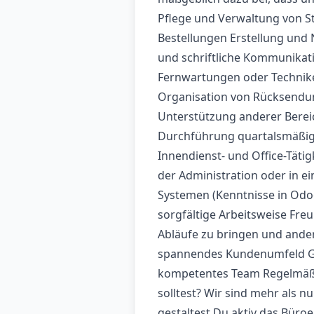
Pflege und Verwaltung von 
Bestellungen Erstellung und
und schriftliche Kommunikati
Fernwartungen oder Technike
Organisation von Rücksendu
Unterstützung anderer Berei
Durchführung quartalsmäßig
Innendienst- und Office-Tätig
der Administration oder in e
Systemen (Kenntnisse in Odoo
sorgfältige Arbeitsweise Fre
Abläufe zu bringen und ander
spannendes Kundenumfeld Ger
kompetentes Team Regelmäßi
solltest? Wir sind mehr als n
gestaltest Du aktiv das Bür