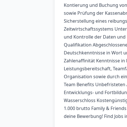
Kontierung und Buchung von
sowie Prüfung der Kassenab
Sicherstellung eines reibung
Zeitwirtschaftssystems Unter
und Kontrolle der Daten und
Qualifikation Abgeschlosse
Deutschkenntnisse in Wort un
Zahlenaffinität Kenntnisse
Leistungsbereitschaft, Teamfä
Organisation sowie durch ein
Team Benefits Unbefristeten A
Entwicklungs- und Fortbildun
Wasserschloss Kostengünstig
1.000 brutto Family & Friend
deine Bewerbung! Find Jobs 