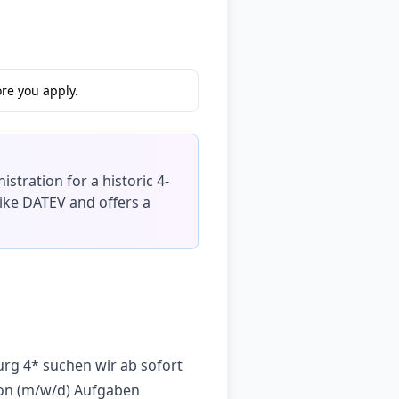
re you apply.
stration for a historic 4-
like DATEV and offers a
rg 4* suchen wir ab sofort
ion (m/w/d) Aufgaben