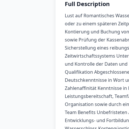
Full Description
Lust auf Romantisches Wasse
oder zu einem späteren Zeitp
Kontierung und Buchung von
sowie Prüfung der Kassenab
Sicherstellung eines reibung
Zeitwirtschaftssystems Unter
und Kontrolle der Daten und
Qualifikation Abgeschlosse
Deutschkenntnisse in Wort un
Zahlenaffinität Kenntnisse
Leistungsbereitschaft, Teamfä
Organisation sowie durch ein
Team Benefits Unbefristeten A
Entwicklungs- und Fortbildun
Wasserschloss Kostengünstig